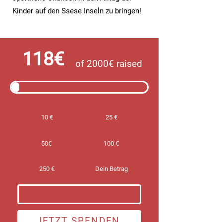
Kinder auf den Ssese Inseln zu bringen!
118€
of 2000€ raised
10 €
25 €
50€
100 €
250 €
Dein Betrag
JETZT SPENDEN