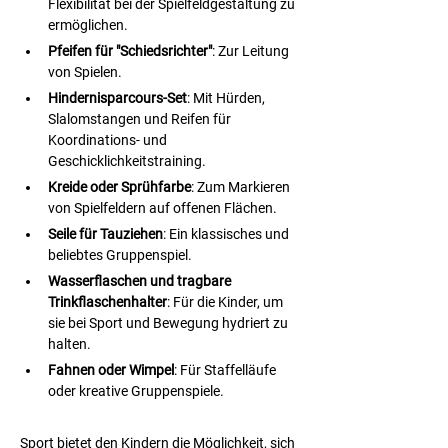
Flexibilität bei der Spielfeldgestaltung zu 
ermöglichen.
Pfeifen für "Schiedsrichter"
: Zur Leitung 
von Spielen.
Hindernisparcours-Set
: Mit Hürden, 
Slalomstangen und Reifen für 
Koordinations- und 
Geschicklichkeitstraining.
Kreide oder Sprühfarbe
: Zum Markieren 
von Spielfeldern auf offenen Flächen.
Seile für Tauziehen
: Ein klassisches und 
beliebtes Gruppenspiel.
Wasserflaschen und tragbare 
Trinkflaschenhalter
: Für die Kinder, um 
sie bei Sport und Bewegung hydriert zu 
halten.
Fahnen oder Wimpel
: Für Staffelläufe 
oder kreative Gruppenspiele.
Sport bietet den Kindern die Möglichkeit, sich 